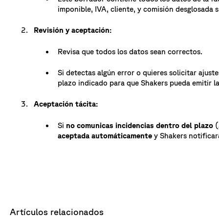
imponible, IVA, cliente, y comisión desglosada si
Revisión y aceptación:
Revisa que todos los datos sean correctos.
Si detectas algún error o quieres solicitar ajus
plazo indicado para que Shakers pueda emitir l
Aceptación tácita:
Si
no comunicas incidencias dentro del plazo
(
aceptada automáticamente
y Shakers notificar
Artículos relacionados