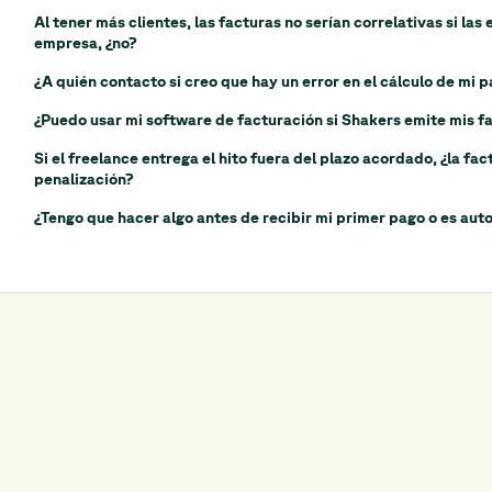
Al tener más clientes, las facturas no serían correlativas si la
empresa, ¿no?
¿A quién contacto si creo que hay un error en el cálculo de mi 
¿Puedo usar mi software de facturación si Shakers emite mis f
Si el freelance entrega el hito fuera del plazo acordado, ¿la fa
penalización?
¿Tengo que hacer algo antes de recibir mi primer pago o es aut