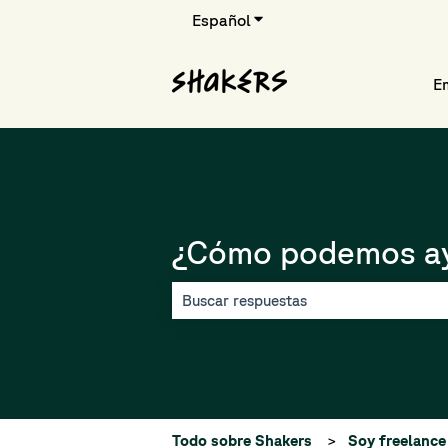
Español
Traducciones de Mostrar 
E
¿Cómo podemos a
No hay sugerencias porque el campo d
Todo sobre Shakers
Soy freelance