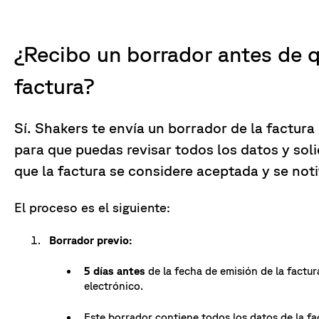
¿Recibo un borrador antes de q
factura?
Sí. Shakers te envía un borrador de la factura
para que puedas revisar todos los datos y soli
que la factura se considere aceptada y se notif
El proceso es el siguiente:
Borrador previo:
5 días antes
de la fecha de emisión de la factur
electrónico.
Este borrador contiene todos los datos de la fa