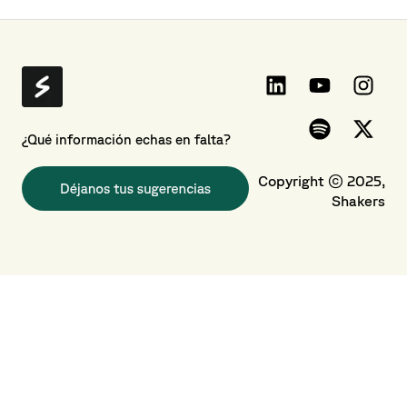
El día a día en la plataforma
Mi organización
¿Qué información echas en falta?
Copyright © 2025,
Shakers