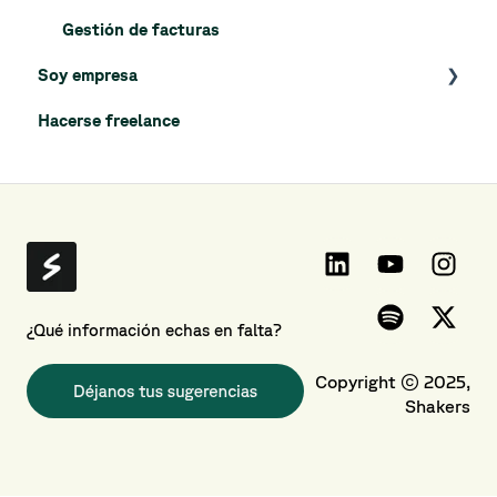
Gestión de facturas
Soy empresa
Hacerse freelance
Proceso de registro
El día a día en la plataforma
Mi organización
¿Qué información echas en falta?
Copyright © 2025,
Shakers